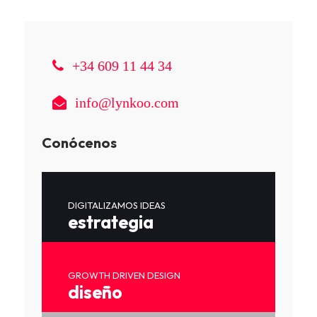
+34 609 11 44 34
info@lynkoo.com
Conócenos
DIGITALIZAMOS IDEAS
estrategia
GROWTH DRIVEN DESIGN
diseño