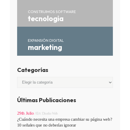
CONSTRUIMOS SOFTWARE
tecnologia
EXPANSIÓN DIGITAL
marketing
Categorías
Categorías
Últimas Publicaciones
29th Julio
En:
Diseño Web
¿Cuándo necesita una empresa cambiar su página web?
10 señales que no deberías ignorar