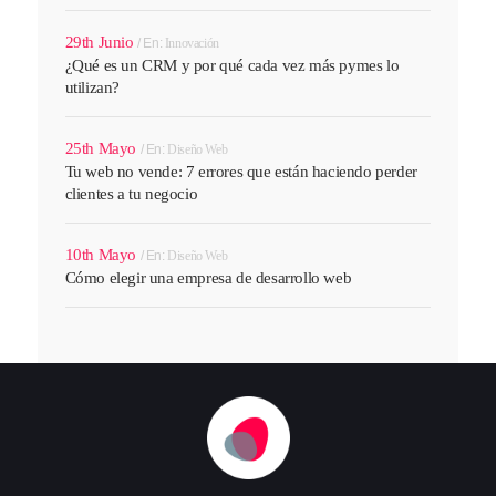
29th Junio
En:
Innovación
¿Qué es un CRM y por qué cada vez más pymes lo
utilizan?
25th Mayo
En:
Diseño Web
Tu web no vende: 7 errores que están haciendo perder
clientes a tu negocio
10th Mayo
En:
Diseño Web
Cómo elegir una empresa de desarrollo web