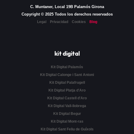
C. Muntaner, Local 19B Palamós Girona
Copyright © 2025 Todos los derechos reservados
Legal
Privacidad
Cookies
Blog
kit digital
Kit Digital Palamós
Kit Digital Calonge i Sant Antoni
Kit Digital Palafrugell
Kit Digital Platja d'Aro
Kit Digital Castell d'Aro
Kit Digital Vall-llobrega
Kit Digital Begur
Kit Digital Mont-ras
Kit Digital Sant Feliu de Guíxols