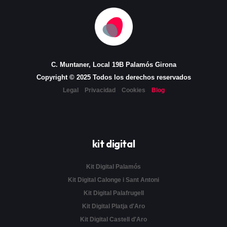
C. Muntaner, Local 19B Palamós Girona
Copyright © 2025 Todos los derechos reservados
Legal
Privacidad
Cookies
Blog
kit digital
Kit Digital Palamós
Kit Digital Calonge i Sant Antoni
Kit Digital Palafrugell
Kit Digital Platja d'Aro
Kit Digital Castell d'Aro