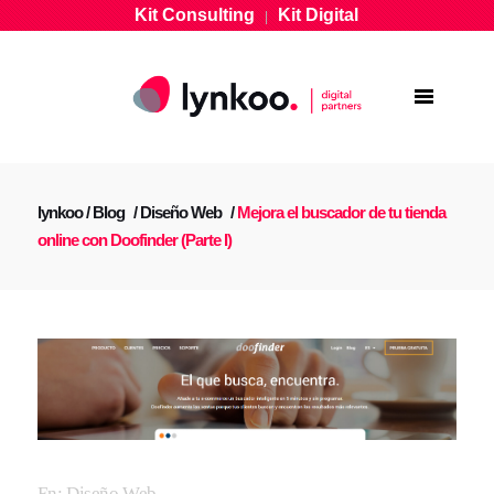
Kit Consulting
Kit Digital
|
lynkoo
/
Blog
/
Diseño Web
/
Mejora el buscador de tu tienda
online con Doofinder (Parte I)
En:
Diseño Web