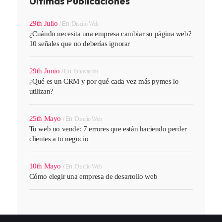
Últimas Publicaciones
29th Julio
En:
Diseño Web
¿Cuándo necesita una empresa cambiar su página web?
10 señales que no deberías ignorar
29th Junio
En:
Innovación
¿Qué es un CRM y por qué cada vez más pymes lo
utilizan?
25th Mayo
En:
Diseño Web
Tu web no vende: 7 errores que están haciendo perder
clientes a tu negocio
10th Mayo
En:
Diseño Web
Cómo elegir una empresa de desarrollo web