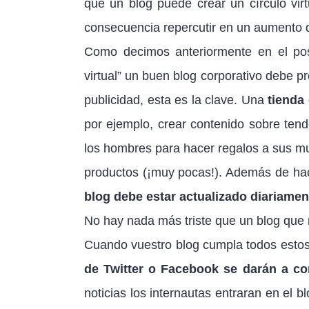
que un blog puede crear un círculo vi
consecuencia repercutir en un aumento d
Como decimos anteriormente en el pos
virtual” un buen blog corporativo debe p
publicidad, esta es la clave. Una
tienda
por ejemplo, crear contenido sobre ten
los hombres para hacer regalos a sus mu
productos (¡muy pocas!). Además de hace
blog debe estar actualizado diariamen
No hay nada más triste que un blog que 
Cuando vuestro blog cumpla todos estos 
de Twitter o Facebook se darán a con
noticias los internautas entraran en el b