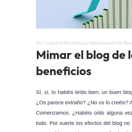
En:
Comercio Electrónico
,
Optimización En Bus
Mimar el blog de
beneficios
Sí, sí, lo habéis leído bien; un buen bl
¿Os parece extraño? ¿No os lo creéis? 
Comenzamos. ¿Habéis oído alguna vez el
todo. Por suerte los efectos del blog no