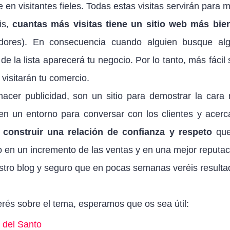
en visitantes fieles. Todas estas visitas servirán para m
is,
cuantas más visitas tiene un sitio web más bie
dores). En consecuencia cuando alguien busque al
e la lista aparecerá tu negocio. Por lo tanto, más fácil 
visitarán tu comercio.
hacer publicidad, son un sitio para demostrar la cara
n un entorno para conversar con los clientes y acerc
construir una relación de confianza y respeto
que
ro en un incremento de las ventas y en una mejor reputac
ro blog y seguro que en pocas semanas veréis resulta
rés sobre el tema, esperamos que os sea útil:
r del Santo