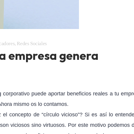
cadores
,
Redes Sociales
 la empresa genera
og corporativo puede aportar beneficios reales a tu empr
Ahora mismo os lo contamos.
 concepto de “círculo vicioso”? Si es así lo entende
 son viciosos sino virtuosos. Por este motivo podemos d