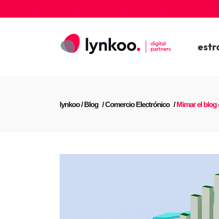
estr
lynkoo
/
Blog
/
Comercio Electrónico
/
Mimar el blog 