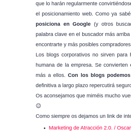
que lo harán regularmente convirtiéndose 
el posicionamiento web. Como ya sabé
posiciona en Google
(y otros busca
palabra clave en el buscador más arriba d
encontrarte y más posibles compradores 
Los blogs corporativos no sirven para 
humana de la empresa. Se convierten e
más a ellos.
Con los blogs podemos 
definitiva a largo plazo repercutirá segu
Os aconsejamos que miméis mucho vuest
😉
Como siempre os dejamos un link de inte
Marketing de Atracción 2.0. / Osca