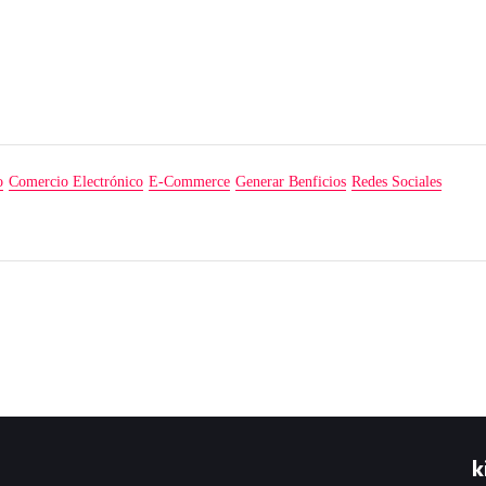
o
Comercio Electrónico
E-Commerce
Generar Benficios
Redes Sociales
k