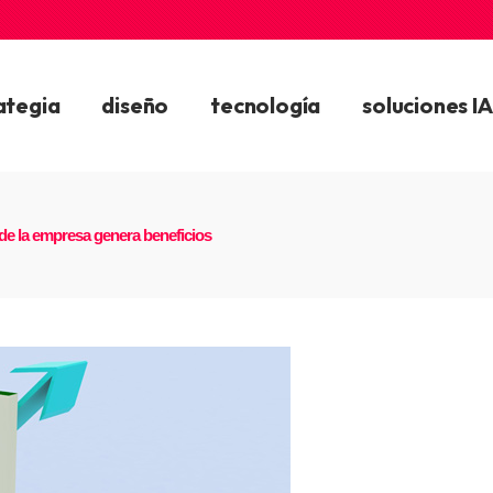
ategia
diseño
tecnología
soluciones IA
de la empresa genera beneficios