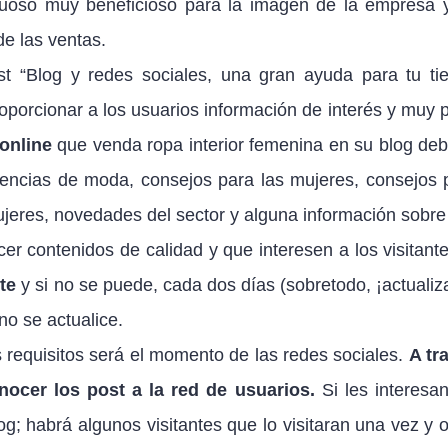
rtuoso muy beneficioso para la imagen de la empresa 
e las ventas.
t “Blog y redes sociales, una gran ayuda para tu ti
roporcionar a los usuarios información de interés y muy 
 online
que venda ropa interior femenina en su blog deb
dencias de moda, consejos para las mujeres, consejos 
jeres, novedades del sector y alguna información sobre
r contenidos de calidad y que interesen a los visitant
te
y si no se puede, cada dos días (sobretodo, ¡actualiza
no se actualice.
requisitos será el momento de las redes sociales.
A tr
ocer los post a la red de usuarios.
Si les interesan
log; habrá algunos visitantes que lo visitaran una vez y o