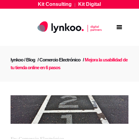
Kit Consulting
Kit Digital
|
lynkoo
/
Blog
/
Comercio Electrónico
/
Mejora la usabilidad de
tu tienda online en 6 pasos
En:
Comercio Electrónico