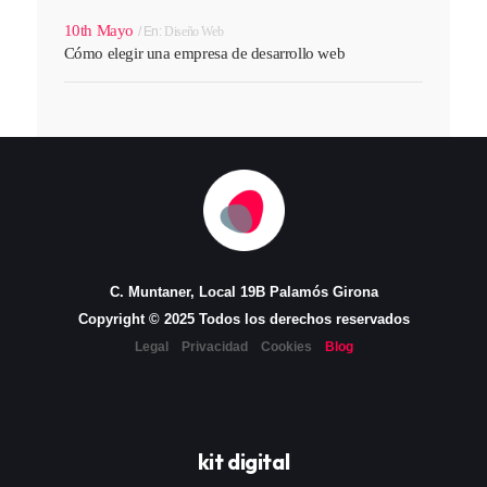
10th Mayo
En:
Diseño Web
Cómo elegir una empresa de desarrollo web
C. Muntaner, Local 19B Palamós Girona
Copyright © 2025 Todos los derechos reservados
Legal
Privacidad
Cookies
Blog
kit digital