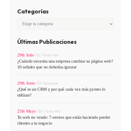
Categorías
Categorías
Últimas Publicaciones
29th Julio
En:
Diseño Web
¿Cuándo necesita una empresa cambiar su página web?
10 señales que no deberías ignorar
29th Junio
En:
Innovación
¿Qué es un CRM y por qué cada vez más pymes lo
utilizan?
25th Mayo
En:
Diseño Web
Tu web no vende: 7 errores que están haciendo perder
clientes a tu negocio