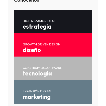
DIGITALIZAMOS IDEAS
estrategia
GROWTH DRIVEN DESIGN
diseño
CONSTRUIMOS SOFTWARE
tecnologia
EXPANSIÓN DIGITAL
marketing