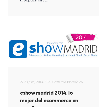
27 Agosto, 2014
En:
Comercio Electrónico
eshow madrid 2014, lo
mejor del ecommerce en