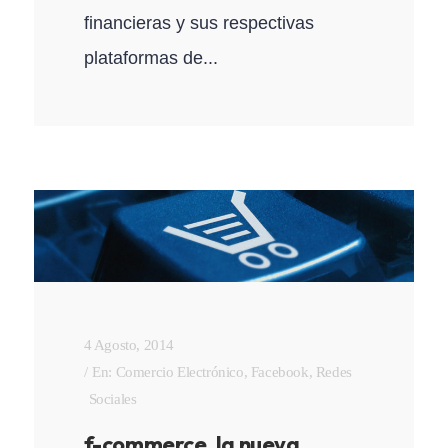
financieras y sus respectivas
plataformas de...
4 Agosto, 2014
En:
Comercio Electrónico
,
Facebook
,
Redes
Sociales
f-commerce, la nueva