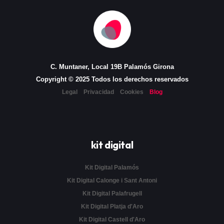
C. Muntaner, Local 19B Palamós Girona
Copyright © 2025 Todos los derechos reservados
Legal
Privacidad
Cookies
Blog
kit digital
Kit Digital Palamós
Kit Digital Calonge i Sant Antoni
Kit Digital Palafrugell
Kit Digital Platja d'Aro
Kit Digital Castell d'Aro