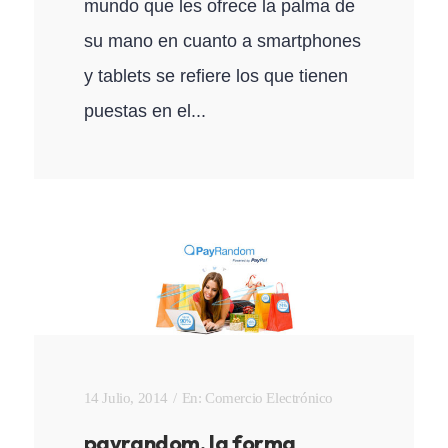
mundo que les ofrece la palma de
su mano en cuanto a smartphones
y tablets se refiere los que tienen
puestas en el...
14 Julio, 2014
En:
Comercio Electrónico
payrandom, la forma